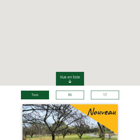
Vue en liste
Tous
86
17
Nouveau