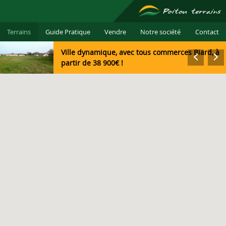
Terrains
Guide Pratique
Vendre
Notre société
Contact
Ville dynamique, avec tous commerces
Biard, à
partir de 38 900€ !